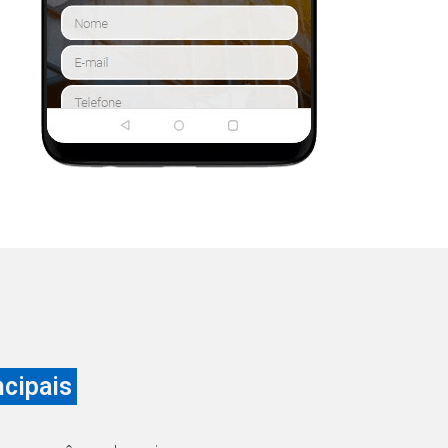
ncipais