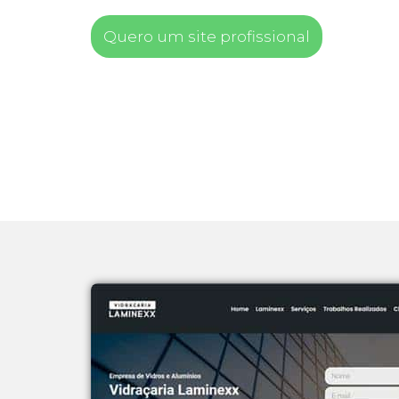
Quero um site profissional