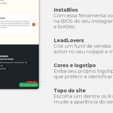
InstaBios
Com essa ferramenta vo
na BIOS do seu Instagram
e botões.
LeadLovers
Crie um funil de vendas 
acton no seu rodapé e 
Cores e logotipo
Exiba seu próprio logoti
que preferir e identific
Topo do site
Escolha um dentre os 8 
mude a aparência do se