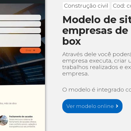
Construção civil
Cod: c
Modelo de sit
empresas de 
box
Através dele você poder
empresa executa, criar 
trabalhos realizados e e
empresa.
O modelo é integrado co
Ver modelo online