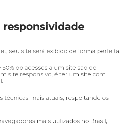
 responsividade
t, seu site será exibido de forma perfeita.
50% do acessos a um site são de
um site responsivo, é ter um site com
l.
 técnicas mais atuais, respeitando os
vegadores mais utilizados no Brasil,