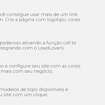
cê consegue usar mais de um link
. Crie a página com logotipo, cores
poderoso ativando a função call to
integrando com o LeadLovers
po e configure seu site com as cores
ar mais com seu negócio.
modelos de topo disponíveis e
u site com um clique.