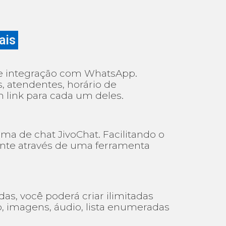
ais
e integração com WhatsApp.
 atendentes, horário de
link para cada um deles.
ma de chat JivoChat. Facilitando o
ente através de uma ferramenta
das, você poderá criar ilimitadas
, imagens, áudio, lista enumeradas