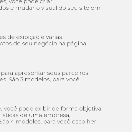
s, você pode criar
dos e mudar o visual do seu site em
s de exibição e varias
fotos do seu negócio na página
 para apresentar seus parceiros,
es. São 3 modelos, para você
, você pode exibir de forma objetiva
erísticas de uma empresa,
 São 4 modelos, para você escolher