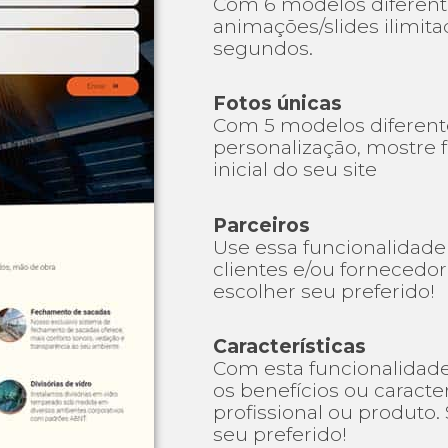
Com 6 modelos diferente
animações/slides ilimita
segundos.
Fotos únicas
Com 5 modelos diferente
personalização, mostre 
inicial do seu site
Parceiros
Use essa funcionalidade
clientes e/ou fornecedor
escolher seu preferido!
Características
Com esta funcionalidade
os benefícios ou caract
profissional ou produto.
seu preferido!