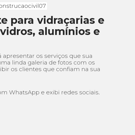
onstrucaocivil07
e para vidraçarias e
vidros, alumínios e
á apresentar os serviços que sua
uma linda galeria de fotos com os
xibir os clientes que confiam na sua
m WhatsApp e exibi redes sociais.